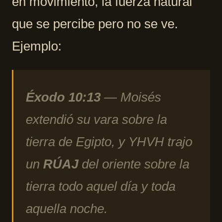
en movimiento, la fuerza natural
que se percibe pero no se ve.
Ejemplo:
Éxodo 10:13
— Moisés
extendió su vara sobre la
tierra de Egipto, y YHVH trajo
un
RÚAJ
del oriente sobre la
tierra todo aquel día y toda
aquella noche.