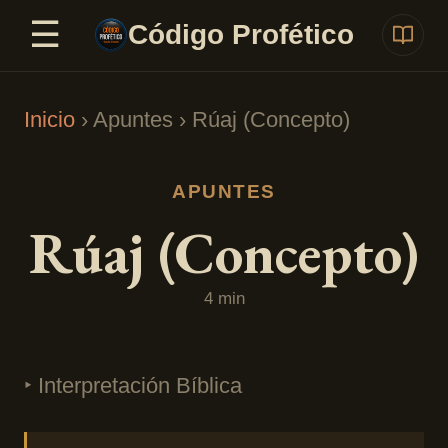
☰
Saltar al contenido
Código Profético
Inicio
› Apuntes ›
Rúaj (Concepto)
APUNTES
Rúaj (Concepto)
4 min
‣ Interpretación Bíblica