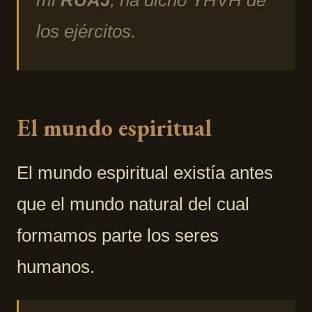
mi
RÚAJ
, ha dicho YHVH de
los ejércitos.
El mundo espiritual
El mundo espiritual existía antes
que el mundo natural del cual
formamos parte los seres
humanos.