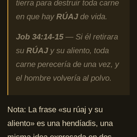
tierra para destruir toda carne
en que hay
RÚAJ
de vida.
Job 34:14-15
— Si él retirara
su
RÚAJ
y su aliento, toda
carne perecería de una vez, y
el hombre volvería al polvo.
Nota: La frase «su rúaj y su
aliento» es una hendíadis, una
misma idea expresada en dos