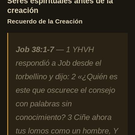
Seres espirituales antes de la
creación
Recuerdo de la Creación
Job 38:1-7
— 1 YHVH
respondió a Job desde el
torbellino y dijo: 2 «¿Quién es
este que oscurece el consejo
con palabras sin
conocimiento? 3 Ciñe ahora
tus lomos como un hombre, Y