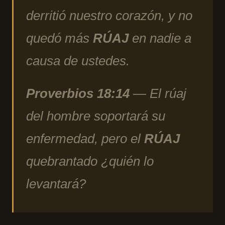
derritió nuestro corazón, y no
quedó más
RÚAJ
en nadie a
causa de ustedes.
Proverbios 18:14
— El rúaj
del hombre soportará su
enfermedad, pero el
RÚAJ
quebrantado ¿quién lo
levantará?