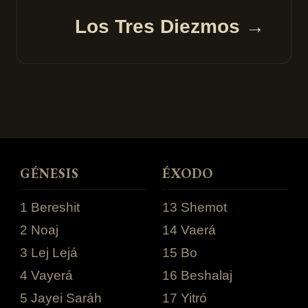
Los Tres Diezmos →
GÉNESIS
ÉXODO
1 Bereshit
13 Shemot
2 Noaj
14 Vaerá
3 Lej Lejá
15 Bo
4 Vayerá
16 Beshalaj
5 Jayei Saráh
17 Yitró