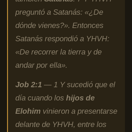
preguntó a Satanás: «¿De
dónde vienes?». Entonces
Satanás respondió a YHVH:
«De recorrer la tierra y de
andar por ella».
Job 2:1
— 1 Y sucedió que el
día cuando los
hijos de
Elohim
vinieron a presentarse
delante de YHVH, entre los