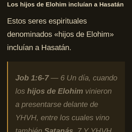
Los hijos de Elohim incluían a Hasatán
Estos seres espirituales
denominados «hijos de Elohim»
incluían a Hasatán.
Job 1:6-7
— 6 Un día, cuando
los
hijos de Elohim
vinieron
a presentarse delante de
YHVH, entre los cuales vino
también
Satanás
. 7 Y YHVH