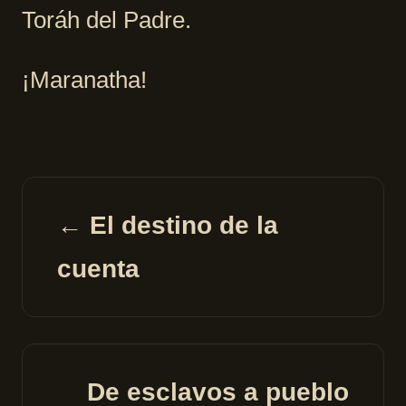
Toráh del Padre.
¡Maranatha!
← El destino de la
cuenta
De esclavos a pueblo