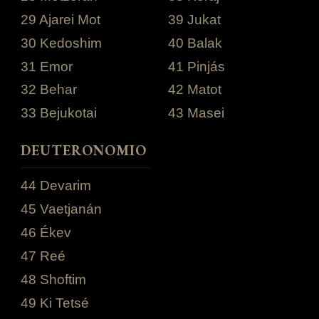
29 Ajarei Mot
39 Jukat
30 Kedoshim
40 Balak
31 Emor
41 Pinjás
32 Behar
42 Matot
33 Bejukotai
43 Masei
DEUTERONOMIO
44 Devarim
45 Vaetjanán
46 Ékev
47 Reé
48 Shoftim
49 Ki Tetsé