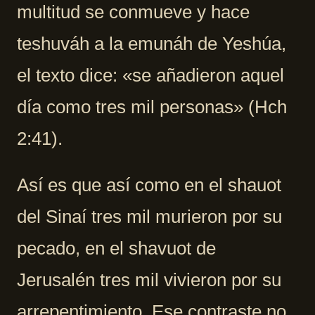
multitud se conmueve y hace
teshuváh a la emunáh de Yeshúa,
el texto dice: «se añadieron aquel
día como tres mil personas» (Hch
2:41).
Así es que así como en el shauot
del Sinaí tres mil murieron por su
pecado, en el shavuot de
Jerusalén tres mil vivieron por su
arrepentimiento. Ese contraste no