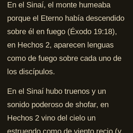
En el Sinaí, el monte humeaba
porque el Eterno había descendido
sobre él en fuego (Éxodo 19:18),
en Hechos 2, aparecen lenguas
como de fuego sobre cada uno de
los discípulos.
En el Sinaí hubo truenos y un
sonido poderoso de shofar, en
Hechos 2 vino del cielo un
estruendo como de viento recio (y