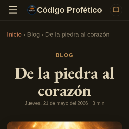
☰
Saltar al contenido
Código Profético
Inicio
› Blog ›
De la piedra al corazón
BLOG
De la piedra al
corazón
Jueves, 21 de mayo del 2026
·
3 min