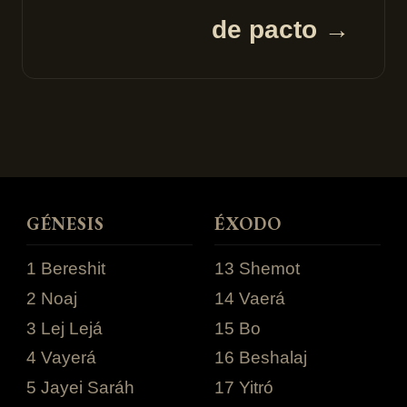
de pacto →
GÉNESIS
ÉXODO
1 Bereshit
13 Shemot
2 Noaj
14 Vaerá
3 Lej Lejá
15 Bo
4 Vayerá
16 Beshalaj
5 Jayei Saráh
17 Yitró